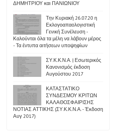
ΔΗΜΗΤΡΙΟΥ και ΠΑΝΙΩΝΙΟΥ
Την Κυριακή 26.07.20 η
Εκλογοαπαολογιστική
Γενική Συνέλευση -
Καλούνται όλα τα μέλη να λάβουν μέρος
- Τα έντυπα αιτήσεων υποψηφίων
ΣΥ.Κ.Κ.Ν.Α. | Εσωτερικός
Κανονισμός έκδοση
Αυγούστου 2017
ΚΑΤΑΣΤΑΤΙΚΟ
ΣΥΝΔΕΣΜΟΥ ΚΡΙΤΩΝ
ΚΑΛΑΘΟΣΦΑΙΡΙΣΗΣ
ΝΟΤΙΑΣ ΑΤΤΙΚΗΣ (ΣΥ.Κ.Κ.Ν.Α. - Έκδοση
Αυγ 2017)