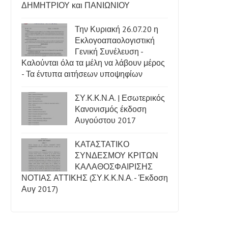
ΔΗΜΗΤΡΙΟΥ και ΠΑΝΙΩΝΙΟΥ
Την Κυριακή 26.07.20 η
Εκλογοαπαολογιστική
Γενική Συνέλευση -
Καλούνται όλα τα μέλη να λάβουν μέρος
- Τα έντυπα αιτήσεων υποψηφίων
ΣΥ.Κ.Κ.Ν.Α. | Εσωτερικός
Κανονισμός έκδοση
Αυγούστου 2017
ΚΑΤΑΣΤΑΤΙΚΟ
ΣΥΝΔΕΣΜΟΥ ΚΡΙΤΩΝ
ΚΑΛΑΘΟΣΦΑΙΡΙΣΗΣ
ΝΟΤΙΑΣ ΑΤΤΙΚΗΣ (ΣΥ.Κ.Κ.Ν.Α. - Έκδοση
Αυγ 2017)