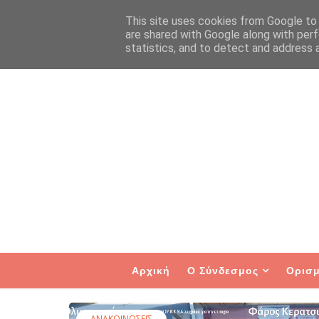
This site uses cookies from Google to d
are shared with Google along with perf
statistics, and to detect and address 
Αρχική
Ο Σύνδεσμος
Ορισμ
ΑΝΑΚΟΙΝΩΣΕΙΣ