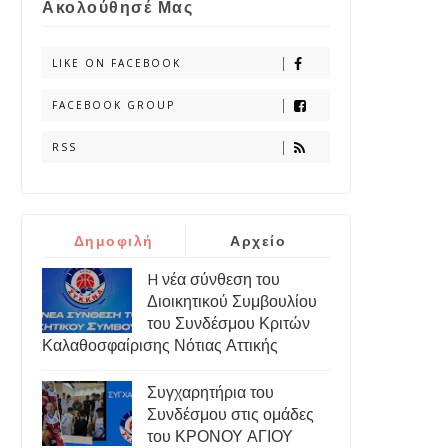
Ακολούθησέ Μας
LIKE ON FACEBOOK
FACEBOOK GROUP
RSS
Δημοφιλή
Αρχείο
H νέα σύνθεση του
Διοικητικού Συμβουλίου
του Συνδέσμου Κριτών
Καλαθοσφαίρισης Νότιας Αττικής
Συγχαρητήρια του
Συνδέσμου στις ομάδες
του ΚΡΟΝΟΥ ΑΓΙΟΥ