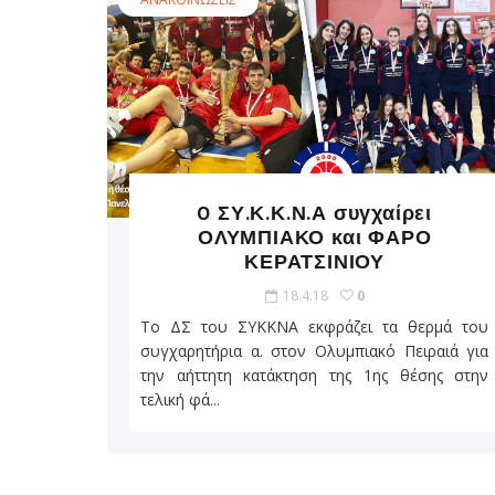
O ΣΥ.Κ.Κ.Ν.Α συγχαίρει
ΟΛΥΜΠΙΑΚΟ και ΦΑΡΟ
ΚΕΡΑΤΣΙΝΙΟΥ
18.4.18
0
Το ΔΣ του ΣΥΚΚΝΑ εκφράζει τα θερμά του
συγχαρητήρια α. στον Ολυμπιακό Πειραιά για
την αήττητη κατάκτηση της 1ης θέσης στην
τελική φά...