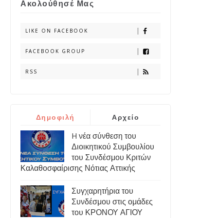
Ακολούθησέ Μας
LIKE ON FACEBOOK
FACEBOOK GROUP
RSS
Δημοφιλή
Αρχείο
H νέα σύνθεση του
Διοικητικού Συμβουλίου
του Συνδέσμου Κριτών
Καλαθοσφαίρισης Νότιας Αττικής
Συγχαρητήρια του
Συνδέσμου στις ομάδες
του ΚΡΟΝΟΥ ΑΓΙΟΥ