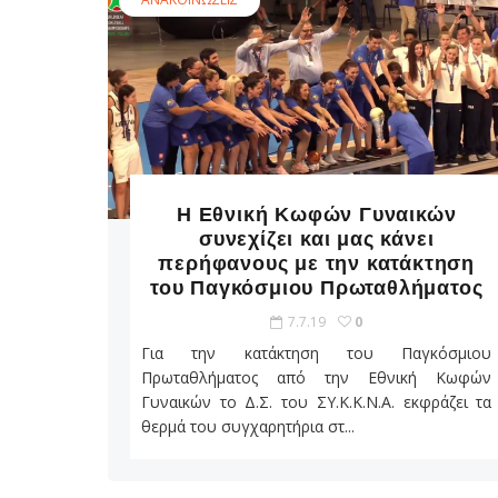
Η Εθνική Κωφών Γυναικών
συνεχίζει και μας κάνει
περήφανους με την κατάκτηση
του Παγκόσμιου Πρωταθλήματος
7.7.19
0
Για την κατάκτηση του Παγκόσμιου
Πρωταθλήματος από την Εθνική Κωφών
Γυναικών το Δ.Σ. του ΣΥ.Κ.Κ.Ν.Α. εκφράζει τα
θερμά του συγχαρητήρια στ...