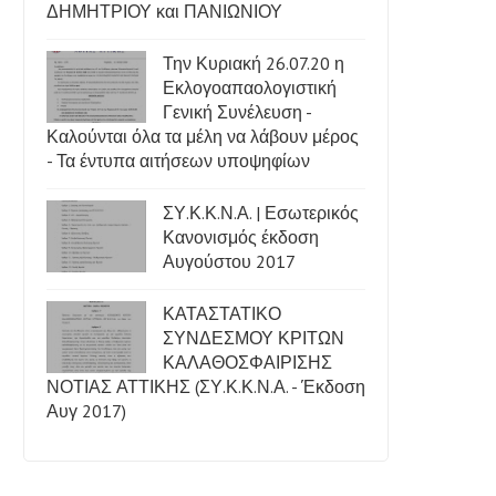
ΔΗΜΗΤΡΙΟΥ και ΠΑΝΙΩΝΙΟΥ
Την Κυριακή 26.07.20 η
Εκλογοαπαολογιστική
Γενική Συνέλευση -
Καλούνται όλα τα μέλη να λάβουν μέρος
- Τα έντυπα αιτήσεων υποψηφίων
ΣΥ.Κ.Κ.Ν.Α. | Εσωτερικός
Κανονισμός έκδοση
Αυγούστου 2017
ΚΑΤΑΣΤΑΤΙΚΟ
ΣΥΝΔΕΣΜΟΥ ΚΡΙΤΩΝ
ΚΑΛΑΘΟΣΦΑΙΡΙΣΗΣ
ΝΟΤΙΑΣ ΑΤΤΙΚΗΣ (ΣΥ.Κ.Κ.Ν.Α. - Έκδοση
Αυγ 2017)