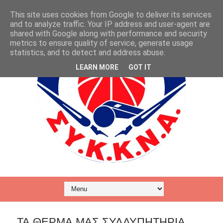
This site uses cookies from Google to deliver its services
and to analyze traffic. Your IP address and user-agent are
shared with Google along with performance and security
metrics to ensure quality of service, generate usage
statistics, and to detect and address abuse.
LEARN MORE
GOT IT
ΤΑ ΘΕΡΜΑ ΜΑΣ ΣΥΛΛΥΠΗΤΗΡΙΑ