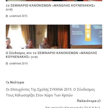
2ο ΣΕΜΙΝΑΡΙΟ ΚΑΝΟΝΙΣΜΩΝ «ΜΑΝΩΛΗΣ ΚΟΥΝΕΝΑΚΗΣ»
(vid)
undefined 2015
Ο Σύνδεσμος στο 1ο ΣΕΜΙΝΑΡΙΟ ΚΑΝΟΝΙΣΜΩΝ «ΜΑΝΩΛΗΣ
ΚΟΥΝΕΝΑΚΗΣ» (vid)
undefined 2014
Νεότερα
Οι Επιτυχόντες Της Σχολής ΣΥΚΚΝΑ 2015. Ο Σύνδεσμος
Τους Καλωσορίζει Στον Χώρο Των Κριτών
Παλαιότερα
Εσωτερικός Κανονισμός ΣΥ.Κ.Κ.Ν.Α.