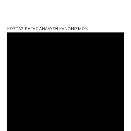
ΚΩΣΤΑΣ ΡΗΓΑΣ ΑΝΑΛΥΣΗ ΚΑΝΟΝΙΣΜΩΝ