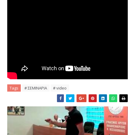
Tags
# ΣΕΜΙΝΑΡΙΑ
# video