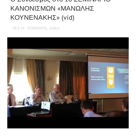
ΚΑΝΟΝΙΣΜΩΝ «ΜΑΝΩΛΗΣ
ΚΟΥΝΕΝΑΚΗΣ» (vid)
18.9.14
ΣΕΜΙΝΑΡΙΑ
,
video