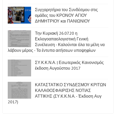
Συγχαρητήρια του Συνδέσμου στις
ομάδες του ΚΡΟΝΟΥ ΑΓΙΟΥ
ΔΗΜΗΤΡΙΟΥ και ΠΑΝΙΩΝΙΟΥ
Την Κυριακή 26.07.20 η
Εκλογοαπαολογιστική Γενική
Συνέλευση - Καλούνται όλα τα μέλη να
λάβουν μέρος - Τα έντυπα αιτήσεων υποψηφίων
ΣΥ.Κ.Κ.Ν.Α. | Εσωτερικός Κανονισμός
έκδοση Αυγούστου 2017
ΚΑΤΑΣΤΑΤΙΚΟ ΣΥΝΔΕΣΜΟΥ ΚΡΙΤΩΝ
ΚΑΛΑΘΟΣΦΑΙΡΙΣΗΣ ΝΟΤΙΑΣ
ΑΤΤΙΚΗΣ (ΣΥ.Κ.Κ.Ν.Α. - Έκδοση Αυγ
2017)