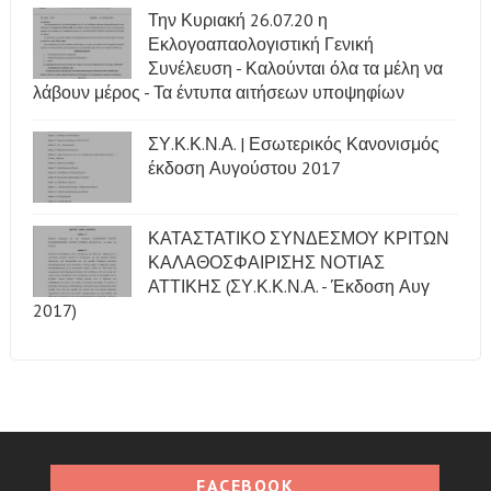
Την Κυριακή 26.07.20 η
Εκλογοαπαολογιστική Γενική
Συνέλευση - Καλούνται όλα τα μέλη να
λάβουν μέρος - Τα έντυπα αιτήσεων υποψηφίων
ΣΥ.Κ.Κ.Ν.Α. | Εσωτερικός Κανονισμός
έκδοση Αυγούστου 2017
ΚΑΤΑΣΤΑΤΙΚΟ ΣΥΝΔΕΣΜΟΥ ΚΡΙΤΩΝ
ΚΑΛΑΘΟΣΦΑΙΡΙΣΗΣ ΝΟΤΙΑΣ
ΑΤΤΙΚΗΣ (ΣΥ.Κ.Κ.Ν.Α. - Έκδοση Αυγ
2017)
FACEBOOK