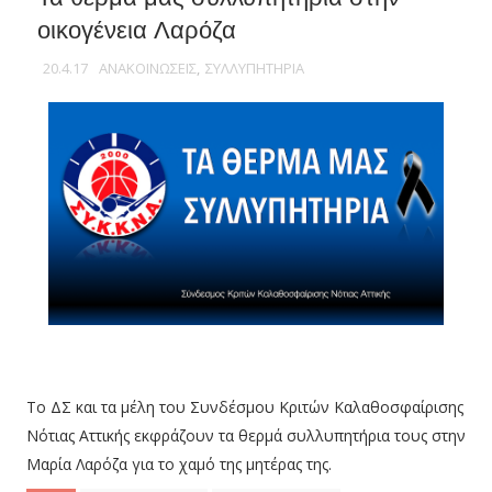
οικογένεια Λαρόζα
20.4.17
ΑΝΑΚΟΙΝΩΣΕΙΣ
,
ΣΥΛΛΥΠΗΤΗΡΙΑ
Το ΔΣ και τα μέλη του Συνδέσμου Κριτών Καλαθοσφαίρισης
Νότιας Αττικής εκφράζουν τα θερμά συλλυπητήρια τους στην
Μαρία Λαρόζα για το χαμό της μητέρας της.