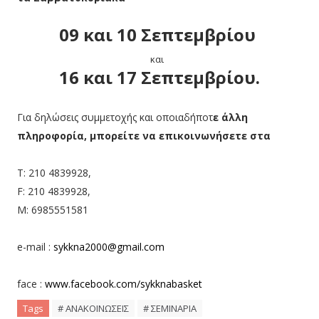
09 και 10 Σεπτεμβρίου
και
16 και 17 Σεπτεμβρίου.
Για δηλώσεις συμμετοχής και οποιαδήποτ
ε άλλη
πληροφορία, μπορείτε να επικοινωνήσετε στα
T: 210 4839928,
F: 210 4839928,
M: 6985551581
e-mail :
sykkna2000@gmail.com
face :
www.facebook.com/sykknabasket
Tags
# ΑΝΑΚΟΙΝΩΣΕΙΣ
# ΣΕΜΙΝΑΡΙΑ