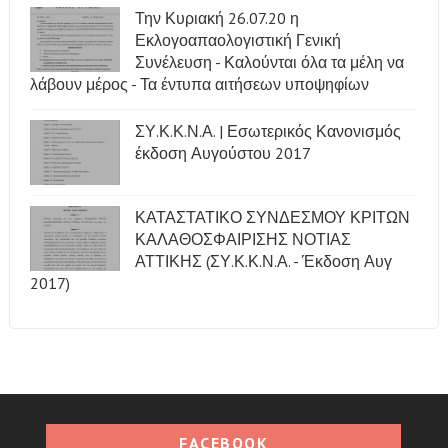
Την Κυριακή 26.07.20 η
Εκλογοαπαολογιστική Γενική
Συνέλευση - Καλούνται όλα τα μέλη να
λάβουν μέρος - Τα έντυπα αιτήσεων υποψηφίων
ΣΥ.Κ.Κ.Ν.Α. | Εσωτερικός Κανονισμός
έκδοση Αυγούστου 2017
ΚΑΤΑΣΤΑΤΙΚΟ ΣΥΝΔΕΣΜΟΥ ΚΡΙΤΩΝ
ΚΑΛΑΘΟΣΦΑΙΡΙΣΗΣ ΝΟΤΙΑΣ
ΑΤΤΙΚΗΣ (ΣΥ.Κ.Κ.Ν.Α. - Έκδοση Αυγ
2017)
FACEBOOK